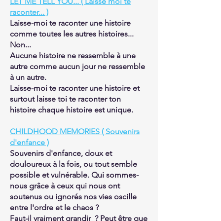
LET ME TELL YOU... ( Laisse moi te
raconter... )
Laisse-moi te raconter une histoire
comme toutes les autres histoires...
Non...
Aucune histoire ne ressemble à une
autre comme aucun jour ne ressemble
à un autre.
Laisse-moi te raconter une histoire et
surtout laisse toi te raconter ton
histoire chaque histoire est unique.
CHILDHOOD MEMORIES ( Souvenirs
d'enfance )
Souvenirs d'enfance, doux et
douloureux à la fois, ou tout semble
possible et vulnérable. Qui sommes-
nous grâce à ceux qui nous ont
soutenus ou ignorés nos vies oscille
entre l'ordre et le chaos ?
Faut-il vraiment grandir ? Peut être que